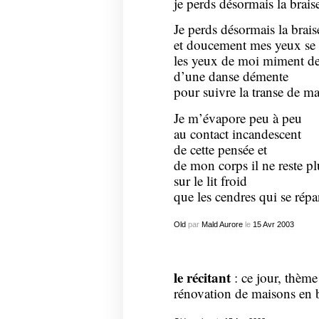
je perds désormais la brais
Je perds désormais la brai
et doucement mes yeux se d
les yeux de moi miment d
d’une danse démente
pour suivre la transe de m
Je m’évapore peu à peu
au contact incandescent
de cette pensée et
de mon corps il ne reste pl
sur le lit froid
que les cendres qui se rép
Old
par
Mald Aurore
le
15
Avr
2003
le récitant
: ce jour, thème 
rénovation de maisons en 