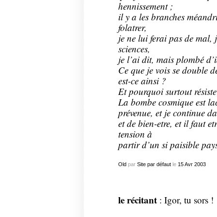
hennissement ;
il y a les branches méandr
folatrer,
je ne lui ferai pas de mal,
sciences,
je l’ai dit, mais plombé d’
Ce que je vois se double d
est-ce ainsi ?
Et pourquoi surtout résiste
La bombe cosmique est lach
prévenue, et je continue 
et de bien-etre, et il faut et
tension à
partir d’un si paisible pay
Old
par
Site par défaut
le
15
Avr
2003
le récitant
: Igor, tu sors !