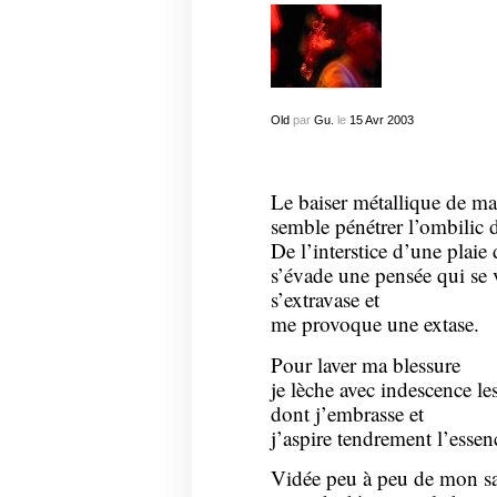
Old
par
Gu.
le
15
Avr
2003
Le baiser métallique de ma
semble pénétrer l’ombilic 
De l’interstice d’une plai
s’évade une pensée qui se v
s’extravase et
me provoque une extase.
Pour laver ma blessure
je lèche avec indescence le
dont j’embrasse et
j’aspire tendrement l’essen
Vidée peu à peu de mon sa