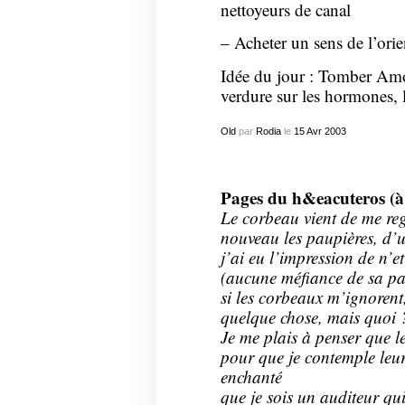
nettoyeurs de canal
– Acheter un sens de l’ori
Idée du jour : Tomber Amo
verdure sur les hormones, l
Old
par
Rodia
le
15
Avr
2003
Pages du h&eacuteros (à
Le corbeau vient de me reg
nouveau les paupières, d’
j’ai eu l’impression de n’
(aucune méfiance de sa par
si les corbeaux m’ignorent
quelque chose, mais quoi ?
Je me plais à penser que l
pour que je contemple leur
enchanté
que je sois un auditeur qu