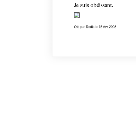
Je suis obéissant.
Old
par
Rodia
le
15
Avr
2003