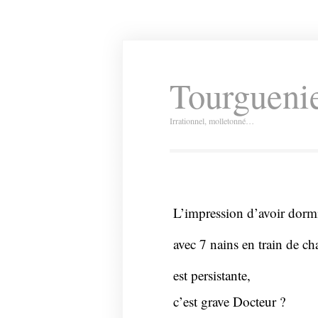
Tourguenie
Irrationnel, molletonné…
L’impression d’avoir dorm
avec 7 nains en train de cha
est persistante,
c’est grave Docteur ?