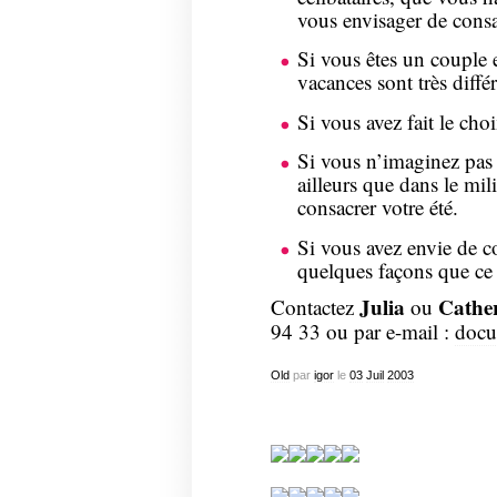
vous envisager de consac
Si vous êtes un couple 
vacances sont très diffé
Si vous avez fait le choi
Si vous n’imaginez pa
ailleurs que dans le mil
consacrer votre été.
Si vous avez envie de c
quelques façons que ce 
Julia
Cathe
Contactez
ou
94 33 ou par e-mail :
docu
Old
par
igor
le
03
Juil
2003