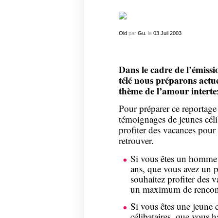
Old
par
Gu.
le
03
Juil
2003
Dans le cadre de l’émiss
télé nous préparons actu
thème de l’amour interte
Pour préparer ce reportag
témoignages de jeunes céli
profiter des vacances pour 
retrouver.
Si vous êtes un homme p
ans, que vous avez un p
souhaitez profiter des v
un maximum de rencont
Si vous êtes une jeune 
célibataires, que vous h