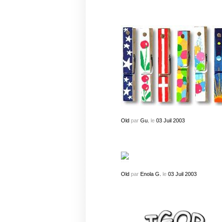
Old
par
Gu.
le
03
Juil
2003
Old
par
Enola G.
le
03
Juil
2003