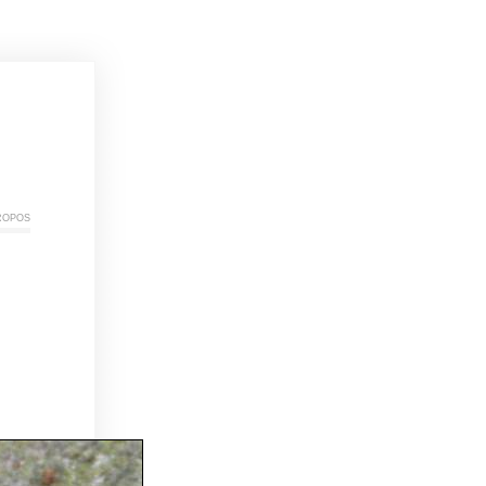
ropos