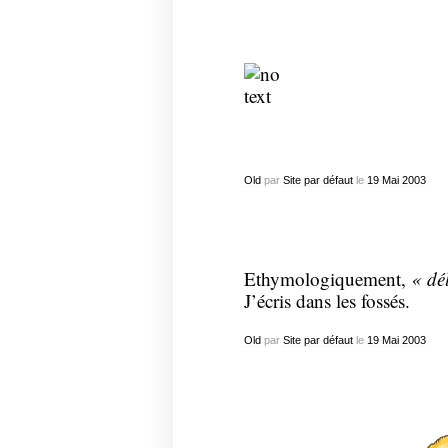
Old
par
Site par défaut
le
19
Mai
2003
Ethymologiquement,
« dél
J’écris dans les fossés.
Old
par
Site par défaut
le
19
Mai
2003