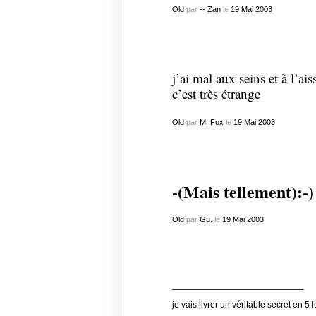
Old
par
-- Zan
le
19
Mai
2003
j’ai mal aux seins et à l’aiss
c’est très étrange
Old
par
M. Fox
le
19
Mai
2003
-(Mais tellement):-)
Old
par
Gu.
le
19
Mai
2003
———————————————–
je vais livrer un véritable secret en 5 l