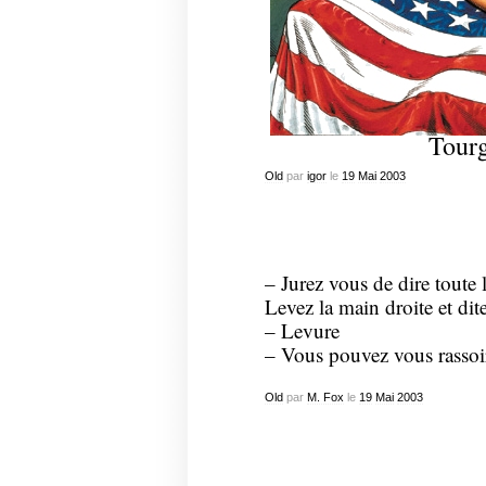
Tourg
Old
par
igor
le
19
Mai
2003
– Jurez vous de dire toute la
Levez la main droite et di
– Levure
– Vous pouvez vous rassoi
Old
par
M. Fox
le
19
Mai
2003