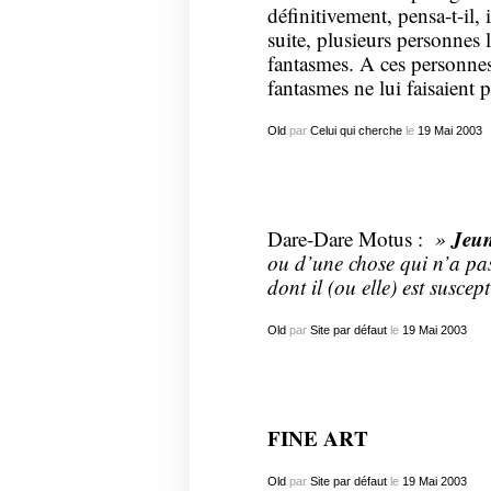
définitivement, pensa-t-il, i
suite, plusieurs personnes 
fantasmes. A ces personnes
fantasmes ne lui faisaient 
Old
par
Celui qui cherche
le
19
Mai
2003
Jeun
Dare-Dare Motus :
»
ou d’une chose qui n’a pas
dont il (ou elle) est suscept
Old
par
Site par défaut
le
19
Mai
2003
FINE ART
Old
par
Site par défaut
le
19
Mai
2003