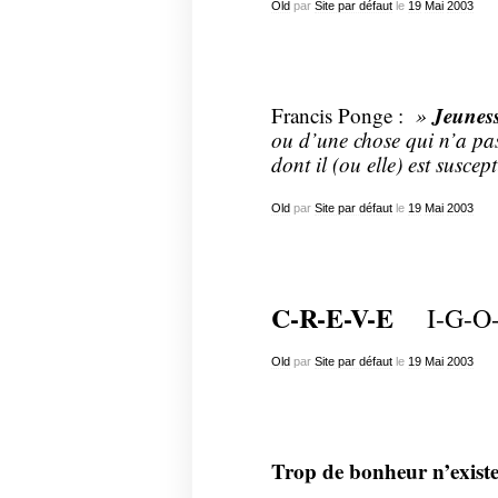
Old
par
Site par défaut
le
19
Mai
2003
Jeunes
Francis Ponge :
»
ou d’une chose qui n’a pas
dont il (ou elle) est suscept
Old
par
Site par défaut
le
19
Mai
2003
C-R-E-V-E
I-G-O
Old
par
Site par défaut
le
19
Mai
2003
Trop de bonheur n’exist