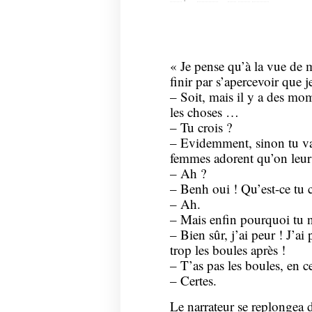
« Je pense qu’à la vue de m
finir par s’apercevoir que 
– Soit, mais il y a des mom
les choses …
– Tu crois ?
– Evidemment, sinon tu vas 
femmes adorent qu’on leur 
– Ah ?
– Benh oui ! Qu’est-ce tu c
– Ah.
– Mais enfin pourquoi tu ne
– Bien sûr, j’ai peur ! J’ai 
trop les boules après !
– T’as pas les boules, en 
– Certes.
Le narrateur se replongea 