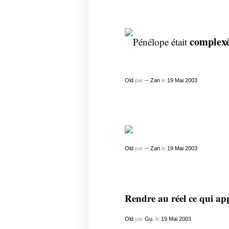
complex
Pénélope était
Old
par
-- Zan
le
19
Mai
2003
Old
par
-- Zan
le
19
Mai
2003
Rendre au réel ce qui ap
Old
par
Gu.
le
19
Mai
2003