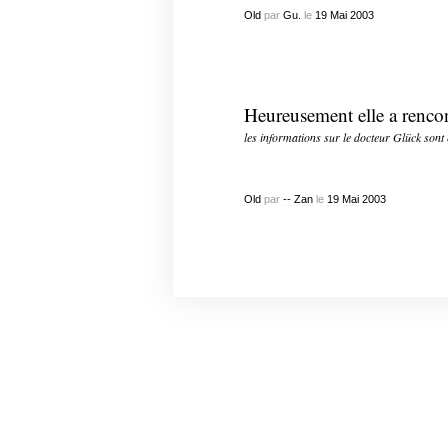
Old
par
Gu.
le
19
Mai
2003
Heureusement elle a renco
les informations sur le docteur Glück sont 
Old
par
-- Zan
le
19
Mai
2003