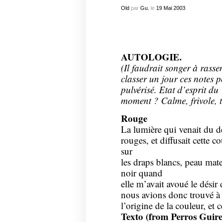
Old
par
Gu.
le
19
Mai
2003
AUTOLOGIE.
(Il faudrait songer à rasse
classer un jour ces notes p
pulvérisé. Etat d’esprit du
moment ? Calme, frivole, to
Rouge
La lumière qui venait du de
rouges, et diffusait cette 
sur
les draps blancs, peau mate 
noir quand
elle m’avait avoué le désir
nous avions donc trouvé à
l’origine de la couleur, et 
Texto (from Perros Guire