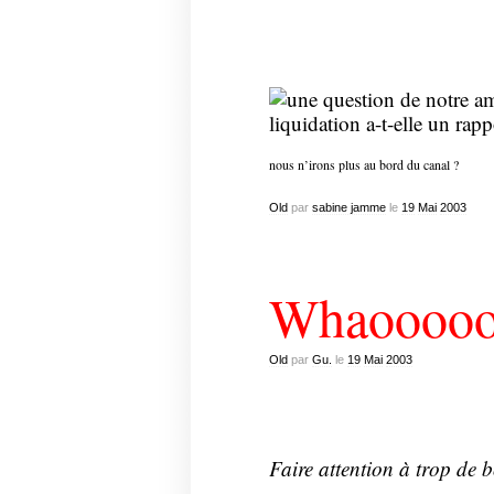
nous n’irons plus au bord du canal ?
Old
par
sabine jamme
le
19
Mai
2003
Whaoooo
Old
par
Gu.
le
19
Mai
2003
Faire attention à trop de 