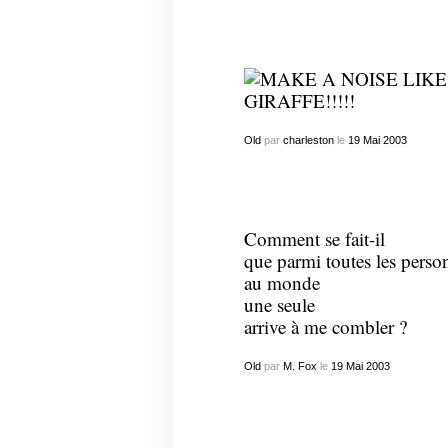
Old
par
charleston
le
19
Mai
2003
Comment se fait-il
que parmi toutes les perso
au monde
une seule
arrive à me combler ?
Old
par
M. Fox
le
19
Mai
2003