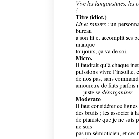
Vive les langoustines, les c
!
Titre (idiot.)
Lit et ratures
: un personna
bureau
à son lit et accomplit ses 
manque
toujours, ça va de soi.
Micro.
Il faudrait qu’à chaque ins
puissions vivre l’insolite, e
de nos pas, sans commander
amoureux de faits parfois ri
— juste se
désorganiser.
Moderato
Il faut considérer ce ligne
des bruits ; les associer à 
de pianiste que je ne suis 
ne suis
pas un sémioticien, et ces 