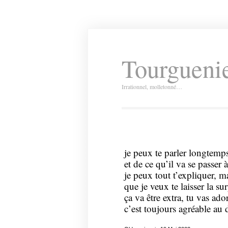
Tourguenie
Irrationnel, molletonné…
je peux te parler longtem
et de ce qu’il va se passer à
je peux tout t’expliquer, mai
que je veux te laisser la s
ça va être extra, tu vas ado
c’est toujours agréable au