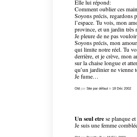
Elle lui répond:
Comment oublier ces mains
Soyons précis, regardons p
l’espace. Tu vois, mon amou
province, et un jardin très
Je pleure de ne pas vouloir
Soyons précis, mon amour,
qui limite notre réel. Tu vo
derrière, et je crève, mon a
sur la chaise longue et at
qu’un jardinier ne vienne te
Je fume…
Old
par
Site par défaut
le
18
Déc
2002
Un seul etre
se planque et 
Je suis une femme comblé