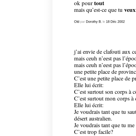
tout
ok pour
veu
mais qu’est-ce que tu
Old
par
Dorothy B.
le
18
Déc
2002
j’ai envie de clafouti aux c
mais ceuh n’eest pas l’é
mais ceuh n’eest pas l’é
une petite place de provinc
C’est une petite place de p
Elle lui écrit:
C’est surtout son corps à 
C’est surtout mon corps à 
Elle lui écrit:
Je voudrais tant que tu sau
désert australien.
Je voudrais tant que tu me s
C’est trop facile?