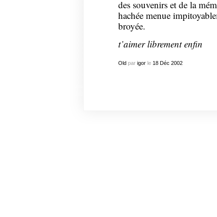
des souvenirs et de la mém
hachée menue impitoyabl
broyée.
t’aimer librement enfin
Old
par
igor
le
18
Déc
2002