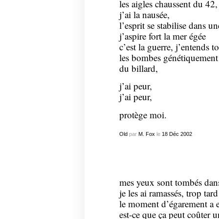
les aigles chaussent du 42,
j’ai la nausée,
l’esprit se stabilise dans u
j’aspire fort la mer égée
c’est la guerre, j’entends 
les bombes génétiquement
du billard,
j’ai peur,
j’ai peur,
protège moi.
Old
par
M. Fox
le
18
Déc
2002
mes yeux sont tombés dan
je les ai ramassés, trop tard
le moment d’égarement a e
est-ce que ça peut coûter 