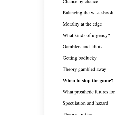
Chance by chance
Balancing the waste-book
Morality at the edge
What kinds of urgency?
Gamblers and Idiots
Getting badlucky
Theory gambled away
When to stop the game?
What prosthetic futures for
Speculation and hazard
Theory junkies