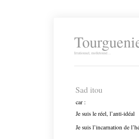
Tourguenie
Irrationnel, molletonné…
Sad itou
car :
Je suis le réel, l’anti-idéal
Je suis l’incarnation de l’h