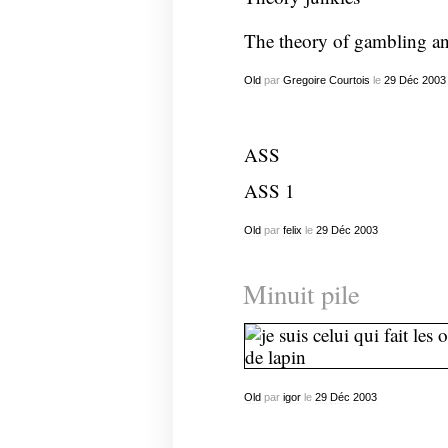
The theory of gambling an
Old
par
Gregoire Courtois
le
29
Déc
2003
ASS
ASS 1
Old
par
felix
le
29
Déc
2003
Minuit pile
Old
par
igor
le
29
Déc
2003