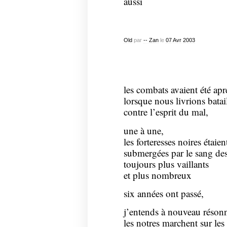
aussi
Old
par
-- Zan
le
07
Avr
2003
les combats avaient été apr
lorsque nous livrions batai
contre l’esprit du mal,
une à une,
les forteresses noires étaie
submergées par le sang des
toujours plus vaillants
et plus nombreux
six années ont passé,
j’entends à nouveau résonn
les notres marchent sur les 