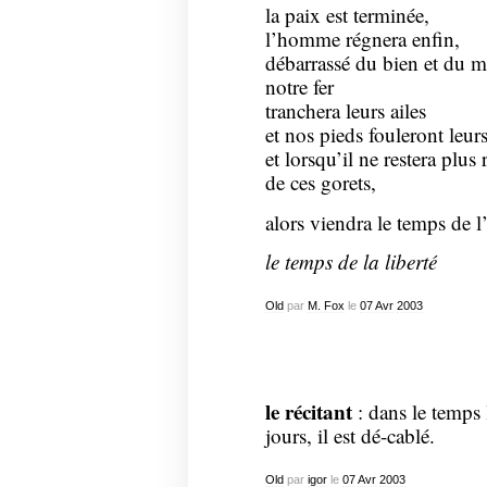
la paix est terminée,
l’homme régnera enfin,
débarrassé du bien et du m
notre fer
tranchera leurs ailes
et nos pieds fouleront leur
et lorsqu’il ne restera plus 
de ces gorets,
alors viendra le temps de
le temps de la liberté
Old
par
M. Fox
le
07
Avr
2003
le récitant
: dans le temps 
jours, il est dé-cablé.
Old
par
igor
le
07
Avr
2003