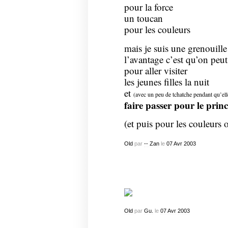
pour la force
un toucan
pour les couleurs
mais je suis une grenouille
l’avantage c’est qu’on peut
pour aller visiter
les jeunes filles la nuit
et
(avec un peu de tchatche pendant qu’ell
faire passer pour le pri
(et puis pour les couleurs 
Old
par
-- Zan
le
07
Avr
2003
Old
par
Gu.
le
07
Avr
2003