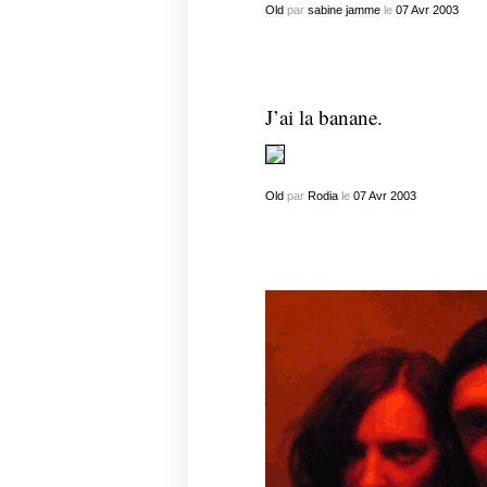
Old
par
sabine jamme
le
07
Avr
2003
J’ai la banane.
Old
par
Rodia
le
07
Avr
2003