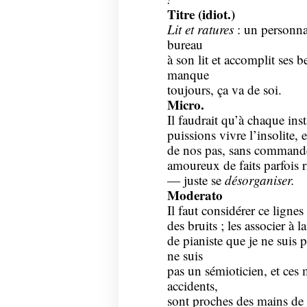
Titre (idiot.)
Lit et ratures
: un personna
bureau
à son lit et accomplit ses 
manque
toujours, ça va de soi.
Micro.
Il faudrait qu’à chaque ins
puissions vivre l’insolite, e
de nos pas, sans commander
amoureux de faits parfois ri
— juste se
désorganiser.
Moderato
Il faut considérer ce ligne
des bruits ; les associer à 
de pianiste que je ne suis 
ne suis
pas un sémioticien, et ces 
accidents,
sont proches des mains de l