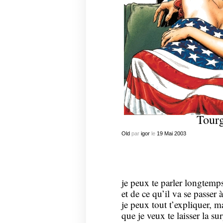
Tourg
Old
par
igor
le
19
Mai
2003
je peux te parler longtem
et de ce qu’il va se passer à
je peux tout t’expliquer, mai
que je veux te laisser la s