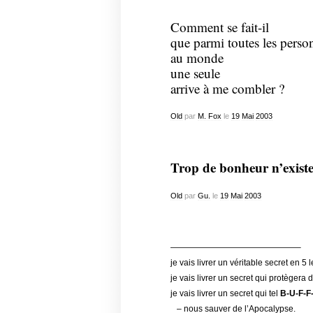
Comment se fait-il
que parmi toutes les perso
au monde
une seule
arrive à me combler ?
Old
par
M. Fox
le
19
Mai
2003
Trop de bonheur n’exist
Old
par
Gu.
le
19
Mai
2003
———————————————–
je vais livrer un véritable secret en 5 l
je vais livrer un secret qui protègera 
je vais livrer un secret qui tel
B-U-F-F
– nous sauver de l’Apocalypse.