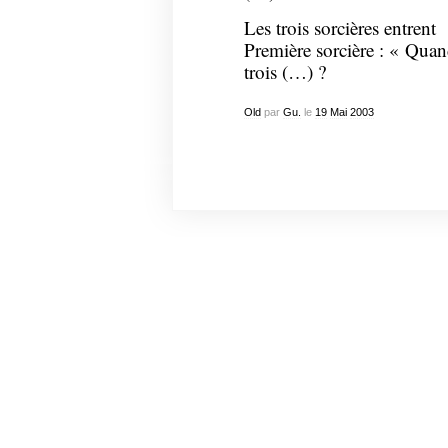
Les trois sorcières entrent
Première sorcière : « Quan
trois (…) ?
Old
par
Gu.
le
19
Mai
2003