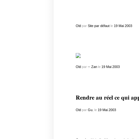
Old
par
Site par défaut
le
19
Mai
2003
Old
par
-- Zan
le
19
Mai
2003
Rendre au réel ce qui ap
Old
par
Gu.
le
19
Mai
2003