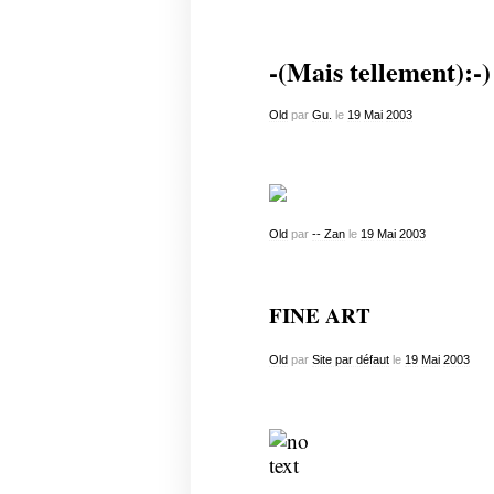
-(Mais tellement):-)
Old
par
Gu.
le
19
Mai
2003
Old
par
-- Zan
le
19
Mai
2003
FINE ART
Old
par
Site par défaut
le
19
Mai
2003