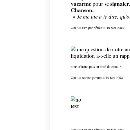
vacarme
signaler.
pour se
Chanson.
» Je me tue à te dire, qu’
Old
par
Site par défaut
le
19
Mai
2003
nous n’irons plus au bord du canal ?
Old
par
sabine jamme
le
19
Mai
2003