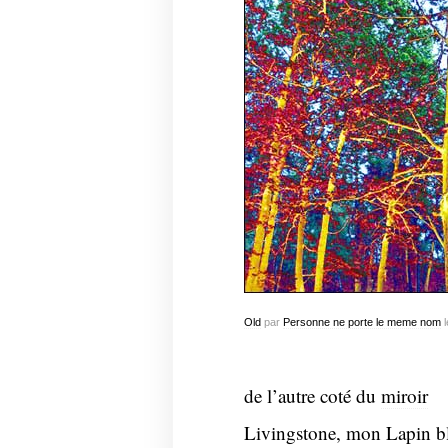
Old
par
Personne ne porte le meme nom
l
de l’autre coté du
miroir
Livingstone, mon Lapin bl