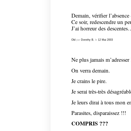
Demain, vérifier l’absence
Ce soir, redescendre un peu
J’ai horreur des descentes
Old
par
Dorothy B.
le
12
Mai
2003
Ne plus jamais m’adresser 
On verra demain.
Je crains le pire.
Je serai très-très désagréabl
Je leurs dirai à tous mon
Parasites, disparaissez !!!
COMPRIS ???