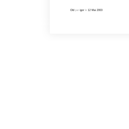
Old
par
igor
le
12
Mai
2003