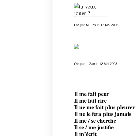
Old
par
M. Fox
le
12
Mai
2003
Old
par
-- Zan
le
12
Mai
2003
Il me fait peur
Il me fait rire
Il ne me fait plus pleurer
Il ne le fera plus jamais
Il me / se cherche
Il se / me justifie
Il m’écrit