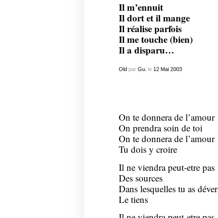
Il m’ennuit
Il dort et il mange
Il réalise parfois
Il me touche (bien)
Il a disparu…
Old
par
Gu.
le
12
Mai
2003
On te donnera de l’amour
On prendra soin de toi
On te donnera de l’amour
Tu dois y croire
Il ne viendra peut-etre pas
Des sources
Dans lesquelles tu as déver
Le tiens
Il ne viendra peut-etre pas