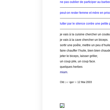
ne pas oublier de participer au barbec
—————————————————
peut-on rester femme et mère en pris
—————————————————
lutter par le silence contre une petite 
—————————————————
je vais à la cuisine chercher un coute
je vais à la cave chercher un biceps.
sortir une poêle, mettre un peu d’huile
faire chauffer l’huile, bien bien chaud
jeter le biceps, laisser griller,
un coup pile, un coup face.
quelques herbes
miam.
Old
par
igor
le
12
Mai
2003