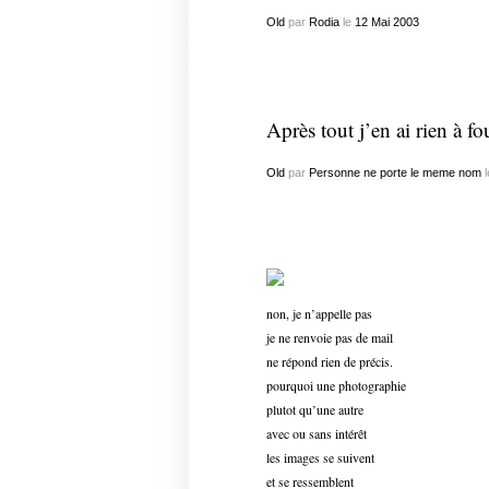
Old
par
Rodia
le
12
Mai
2003
Après tout j’en ai rien à f
Old
par
Personne ne porte le meme nom
l
non, je n’appelle pas
je ne renvoie pas de mail
ne répond rien de précis.
pourquoi une photographie
plutot qu’une autre
avec ou sans intérêt
les images se suivent
et se ressemblent